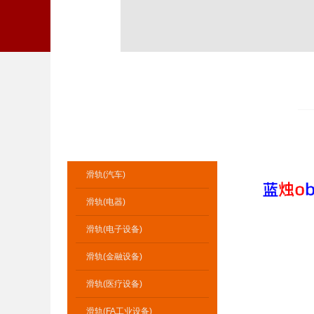
1
滑轨(汽车)
滑轨(电器)
滑轨(电子设备)
滑轨(金融设备)
滑轨(医疗设备)
滑轨(FA工业设备)