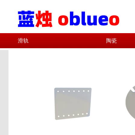
滑轨
陶瓷